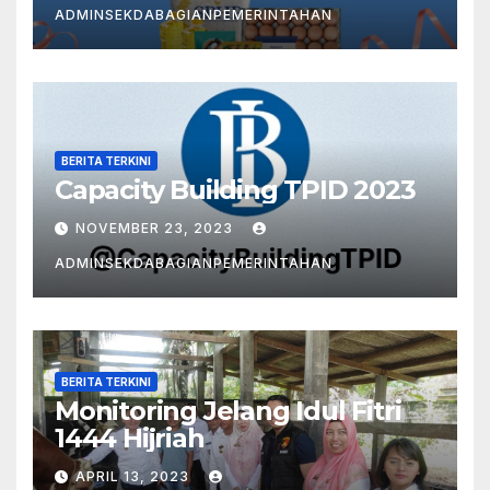
ADMINSEKDABAGIANPEMERINTAHAN
BERITA TERKINI
Capacity Building TPID 2023
NOVEMBER 23, 2023
ADMINSEKDABAGIANPEMERINTAHAN
BERITA TERKINI
Monitoring Jelang Idul Fitri
1444 Hijriah
APRIL 13, 2023