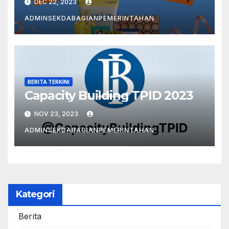
DEC 22, 2023
ADMINSEKDABAGIANPEMERINTAHAN
BERITA TERKINI
Capacity Building TPID 2023
NOV 23, 2023
ADMINSEKDABAGIANPEMERINTAHAN
Kategori
Berita