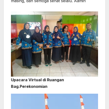
masing, dan semoga sehat selalu. Aamin
Upacara Virtual di Ruangan
Bag.Perekonomian