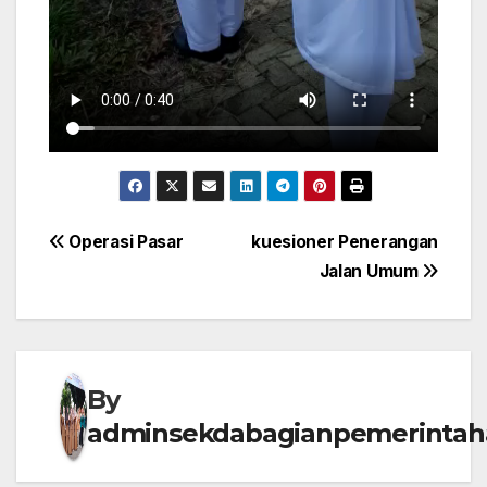
Post
Operasi Pasar
kuesioner Penerangan
Jalan Umum
navigation
By
adminsekdabagianpemerintah