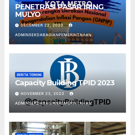
PENETRASI PASAR IRING
MULYO
DECEMBER 22, 2023
ADMINSEKDABAGIANPEMERINTAHAN
BERITA TERKINI
Capacity Building TPID 2023
NOVEMBER 23, 2023
ADMINSEKDABAGIANPEMERINTAHAN