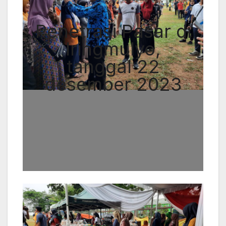
Penetrasi Pasar di
Iringmulyo,
tanggal 22
desember 2023