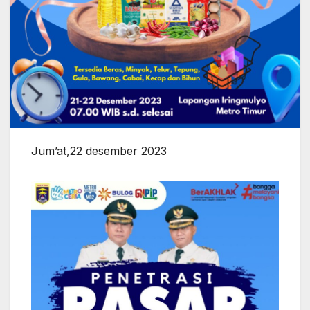
Jum’at,22 desember 2023