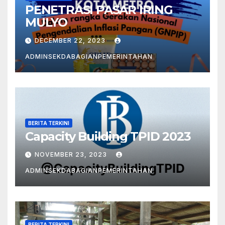
PENETRASI PASAR IRING
MULYO
DECEMBER 22, 2023
ADMINSEKDABAGIANPEMERINTAHAN
BERITA TERKINI
Capacity Building TPID 2023
NOVEMBER 23, 2023
ADMINSEKDABAGIANPEMERINTAHAN
BERITA TERKINI