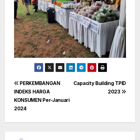
Post
PERKEMBANGAN
Capacity Building TPID
INDEKS HARGA
2023
navigation
KONSUMEN Per-Januari
2024