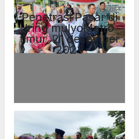
Penetrasi Pasar di
Iring mulyoMetro
timur, 21 desember
2023