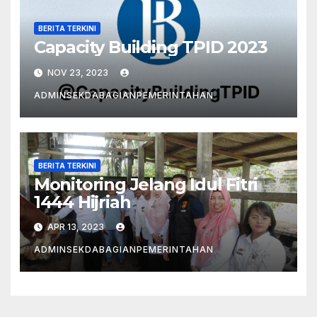
BERITA TERKINI
Capacity Building TPID 2023
NOV 23, 2023
ADMINSEKDABAGIANPEMERINTAHAN
BERITA TERKINI
Monitoring Jelang Idul Fitri
1444 Hijriah
APR 13, 2023
ADMINSEKDABAGIANPEMERINTAHAN